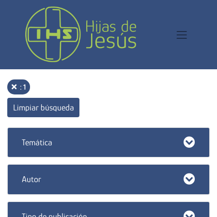
: 1
Limpiar búsqueda
Temática
Autor
Tipo de publicación